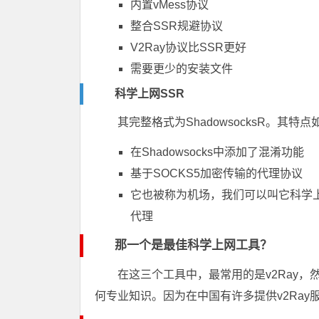
内置vMess协议
整合SSR规避协议
V2Ray协议比SSR更好
需要更少的安装文件
科学上网SSR
其完整格式为ShadowsocksR。其特点
在Shadowsocks中添加了混淆功能
基于SOCKS5加密传输的代理协议
它也被称为机场，我们可以叫它科学上
代理
那一个是最佳科学上网工具？
在这三个工具中，最常用的是v2Ray，
何专业知识。因为在中国有许多提供v2Ray