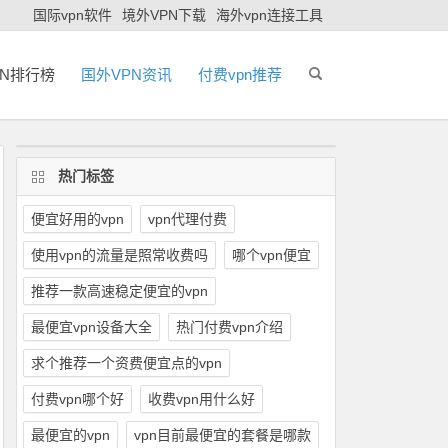
国际vpn软件
境外VPN下载
海外vpn连接工具
PN排行榜
国外VPN资讯
付费vpn推荐
热门标签
便宜好用的vpn
vpn代理付费
使用vpn的流量是照常收费吗
哪个vpn便宜
推荐一款高速稳定便宜的vpn
最便宜vpn设备大全
热门付费vpn介绍
求个推荐一个资费便宜点的vpn
付费vpn哪个好
收费vpn用什么好
最便宜的vpn
vpn目前最便宜的套餐是哪款