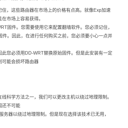
住，这些路由器在市场上的价格有点高。就像Exp加速
且在市场上容易获得。
WRT固件。您需要使用它来配置翻墙软件。您必须记住，
T固件。因此，在进行任何购买之前，您必须要小心一点并
此您必须用DD-WRT替换原始固件。但是此安装有一定
则可能会损坏路由器
在线科学方法之一，我们可以更改主机以绕过地理限制。
国还不可能
S服务器以绕过地理限制。但是现在选择该技术已无用，