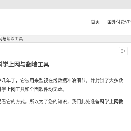
首页
国外付费V
网与翻墙工具
科学上网与翻墙工具
好几年了，它被用来监视在线数据冲浪细节，并封锁了大多数
科学上网
工具和全面软件均无效。
要看它的方式。所以为了您的知识，我们此处准备
科学上网教
。