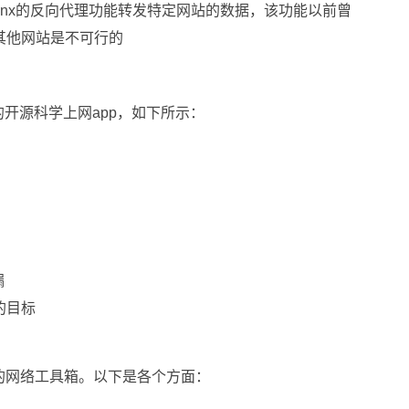
inx的反向代理功能转发特定网站的数据，该功能以前曾
其他网站是不可行的
开源科学上网app，如下所示：
漏
的目标
整的网络工具箱。以下是各个方面：