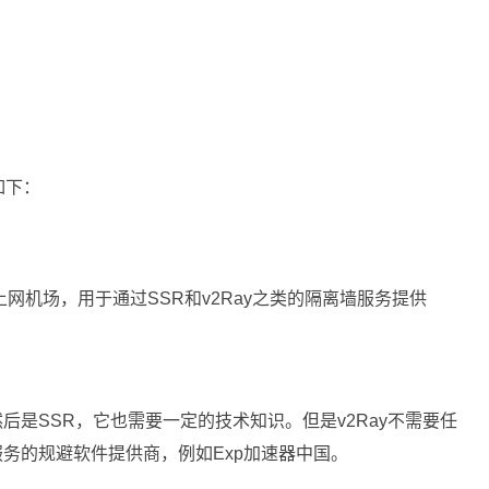
如下：
网机场，用于通过SSR和v2Ray之类的隔离墙服务提供
然后是SSR，它也需要一定的技术知识。但是v2Ray不需要任
服务的规避软件提供商，例如Exp加速器中国。