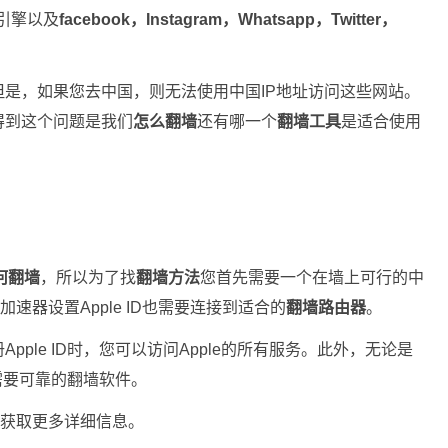
引擎以及
facebook，Instagram，Whatsapp，Twitter，
是，如果您去中国，则无法使用中国IP地址访问这些网站。
得到这个问题是我们
怎么翻墙
还有哪一个
翻墙工具
是适合使用
何翻墙
，所以为了找
翻墙方法
您首先需要一个在墙上可行的中
速器设置Apple ID也需要连接到适合的
翻墙路由器
。
Apple ID时，您可以访问Apple的所有服务。此外，无论是
您都需要可靠的翻墙软件。
以获取更多详细信息。