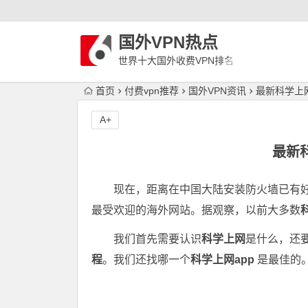
国外VPN热点
世界十大国外收费VPN排名
首页
付费vpn推荐
国外VPN资讯
最新科学上
A+
最新
现在，距离在中国大陆安装防火墙已有
最受欢迎的海外网站。据观察，以前大多数
我们首先需要认识
科学上网
是什么，还
程
。我们还找哪一个
科学上网app
是最佳的