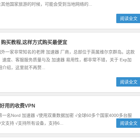
其他国家旅游的时候，可能会受到当地网络的...
阅读全文
Vpn 购买教程,这样方式购买最便宜
是国外一家非常知名的老牌 加速器 厂商，总部位于英属维尔京群岛。这款
、速度、客服服务质量与及 加速器 易用性，都非常不错，关于 Exp加
细介绍，这里就不再赘...
阅读全文
好用的收费VPN
Nord 加速器 √使用双重数据加密 √全球60多个国家4000多台服
支持 √支持所有设备，支持6...
阅读全文