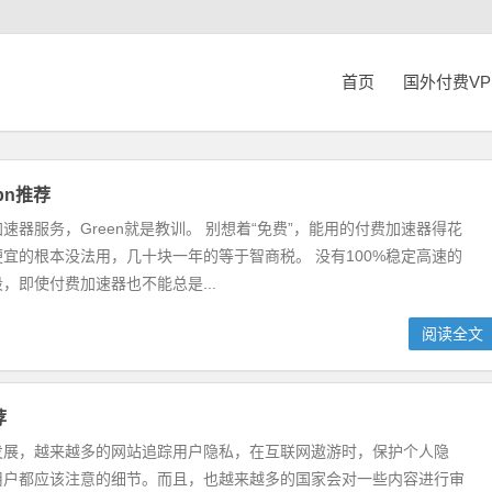
首页
国外付费V
pn推荐
速器服务，Green就是教训。 别想着“免费”，能用的付费加速器得花
宜的根本没法用，几十块一年的等于智商税。 没有100%稳定高速的
，即使付费加速器也不能总是...
阅读全文
荐
发展，越来越多的网站追踪用户隐私，在互联网遨游时，保护个人隐
用户都应该注意的细节。而且，也越来越多的国家会对一些内容进行审