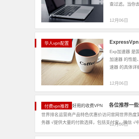
查过滤。当你去
12月06日
Express
华人vpn配置
Exp加速器 
加速器 的性能
速器 的具体详
12月06日
各位推荐一些
付费vpn推荐
世界排名运营商产品特色优惠价访问官网世界热度第一名
务器 √提供大量的付款选择，包括支付宝、微信 √中文
12月06日