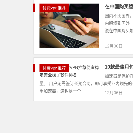
在中国购买稳
付费vpn推荐
国内不比国外
内翻墙到国外
说在中国购买加
12月06日
10款最佳月
付费vpn推荐
加速器是保护
量。 用户无需签订长期合同，即可享受业内领先
用加速器，这也是一个...
12月06日