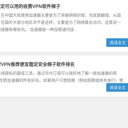
定可以用的收费VPN软件梯子
，在中国大陆使用加速器主要是为了突破网络封锁，也就是翻墙，从国
。在国外大部分地区并不是这样，主要是为了网络匿名访问。这里说一
速器有哪些坑。 加速器是一种加密通讯技...
阅读全文
付VPN推荐便宜稳定安全梯子软件排名
在线隐私的最佳工具，通过月付订阅可以很好地了解一款加速器的质
的优质加速器的所有好处。如果用户只想短期（例如假期或商务旅行）使
阅读全文