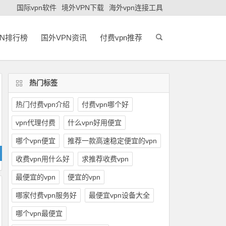
国际vpn软件
境外VPN下载
海外vpn连接工具
PN排行榜
国外VPN资讯
付费vpn推荐
热门标签
热门付费vpn介绍
付费vpn哪个好
vpn代理付费
什么vpn好用便宜
哪个vpn便宜
推荐一款高速稳定便宜的vpn
收费vpn用什么好
求推荐收费vpn
最便宜的vpn
便宜的vpn
哪家付费vpn服务好
最便宜vpn设备大全
哪个vpn最便宜