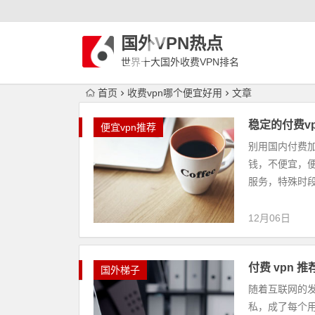
国外VPN热点
世界十大国外收费VPN排名
首页
收费vpn哪个便宜好用
文章
稳定的付费v
便宜vpn推荐
别用国内付费加
钱，不便宜，便
服务，特殊时段
12月06日
付费 vpn 推
国外梯子
随着互联网的
私，成了每个