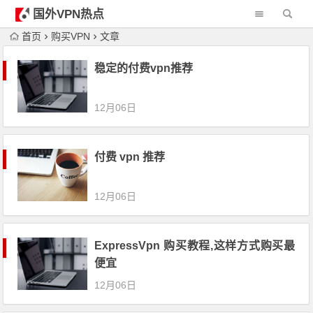
国外VPN热点
首页
购买VPN
文章
稳定的付费vpn推荐
12月06日
付费 vpn 推荐
12月06日
ExpressVpn 购买教程,这样方式购买最
便宜
12月06日