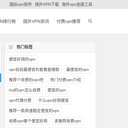
国际vpn软件
境外VPN下载
海外vpn连接工具
PN排行榜
国外VPN资讯
付费vpn推荐
热门标签
便宜好用的vpn
vpn目前最便宜的套餐是哪款
最便宜的vpn
推荐个收费的vpn吧
热门付费vpn介绍
ins的vpn怎么收费
便宜的vpn
vpn代理付费
什么vpn好用便宜
推荐一款高速稳定便宜的vpn
收费vpn哪个便宜好用
求推荐收费vpn