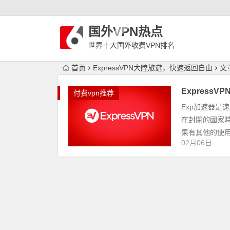
国外VPN热点
世界十大国外收费VPN排名
首页
ExpressVPN大陸旅遊，快速返回自由
文
Express
付费vpn推荐
Exp加速器是
在封閉的國家
果有其他的使用
02月06日