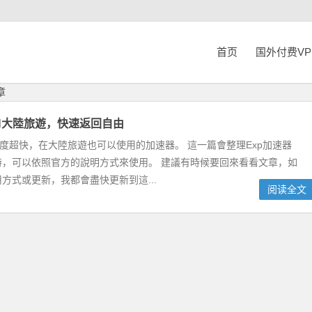
首页
国外付费V
章
VPN大陸旅遊，快速返回自由
速度超快，在大陸旅遊也可以使用的加速器。 這一篇會整理Exp加速器
時，可以依照官方的說明方式來使用。 建議有時候要回來看看文章，如
方式或更新，我都會盡快更新到這...
阅读全文